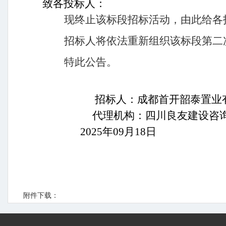
致各投标人：
现终止该标段招标活动，由此给各
招标人将依法重新组织
该标段第二
特此公告。
招标人：
成都首开韶泰置业
代理机构：四川良友建设咨
2025年09月
18
日
附件下载：