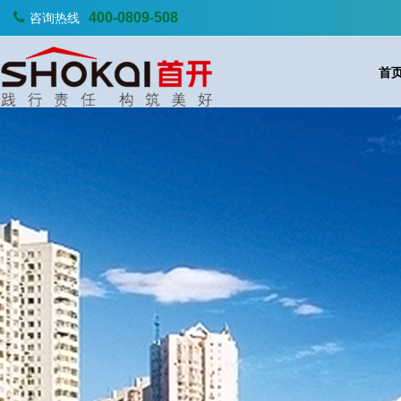
400-0809-508
咨询热线
首