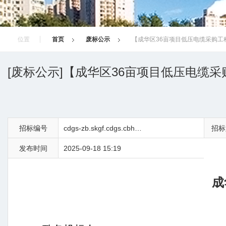
位置
首页
废标公示
【成华区36亩项目低压电缆采购工
[废标公示]【成华区36亩项目低压电缆
招标编号
cdgs-zb.skgf.cdgs.cbhyb-2025-07-0218
招标
发布时间
2025-09-18 15:19
成